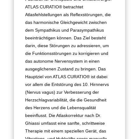
ATLAS CURATIO® betrachtet
Atlasfehlstellungen als Reflexstörungen, die
das harmonische Gleichgewicht zwischen
dem Sympathikus und Parasympathikus
beeinträchtigen können. Das Ziel besteht
darin, diese Störungen zu adressieren, um
die Funktionsstörungen zu korrigieren und
das autonome Nervensystem in einen
ausgeglichenen Zustand zu bringen. Das
Hauptziel von ATLAS CURATIO® ist dabei
vor allem die Entstörung des 10. Hirnnervs
(Nervus vagus) zur Verbesserung der
Herzschlagvariabilität, die die Gesundheit
des Herzens und die Lebensqualität
beeinflusst. Die Atlaskorrektur nach Dr.
Ghiassi umfasst eine sanfte, schrittweise
Therapie mit einem speziellen Gerät, das
Vibrations- und Hubkräfte sowie manuelle